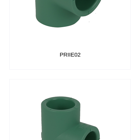
PRIIE02