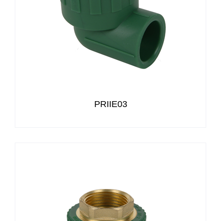
PRIIE03