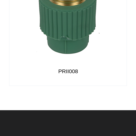
PRII008