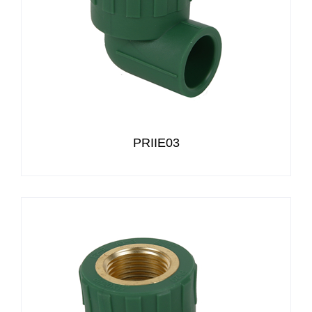
PRIIE03