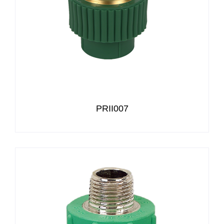
PRII007