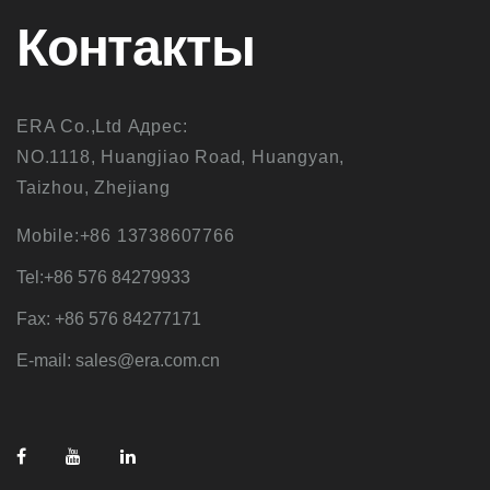
Контакты
ERA Co.,Ltd Адрес:
NO.1118, Huangjiao Road, Huangyan,
Taizhou, Zhejiang
Mobile:+86 13738607766
Tel:+86 576 84279933
Fax: +86 576 84277171
E-mail: sales@era.com.cn