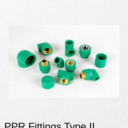
PPR Fittings Type II