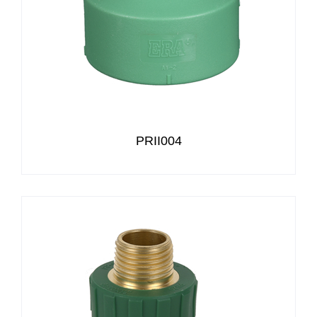
PRII004