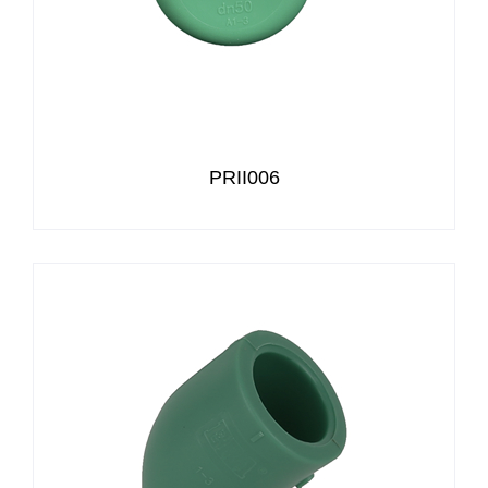
PRII006