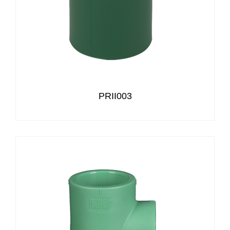
PRII003