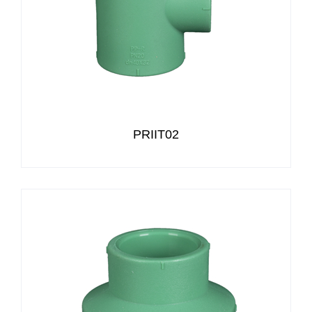
PRIIT02