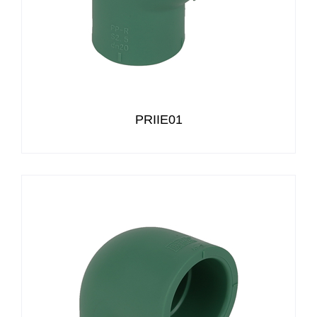
PRIIE01