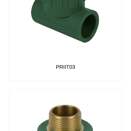
PRIIT03