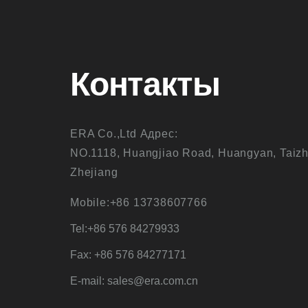
Контакты
ERA Co.,Ltd Адрес:
NO.1118, Huangjiao Road, Huangyan, Taizh
Zhejiang
Mobile:+86 13738607766
Tel:+86 576 84279933
Fax: +86 576 84277171
E-mail: sales@era.com.cn