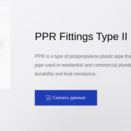
PPR Fittings Type II
PPR is a type of polypropylene plastic pipe th
pipe used in residential and commercial plumb
durability and leak resistance.
Скачать данные