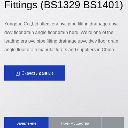
Fittings (BS1329 BS1401)
Yonggao Co.,Ltd offers era pvc pipe fitting drainage upvc
dwv floor drain angle floor drain here. We're one of the
leading era pvc pipe fitting drainage upvc dwv floor drain
angle floor drain manufacturers and suppliers in China.
Скачать данные
Заявление
Преимущества