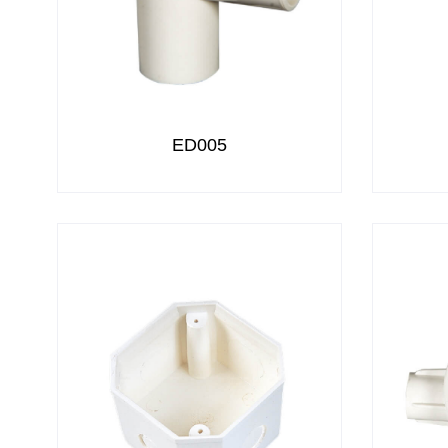
ED005