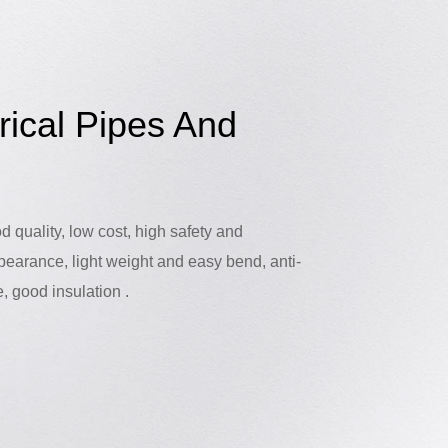
rical Pipes And
d quality, low cost, high safety and
appearance, light weight and easy bend, anti-
e, good insulation .