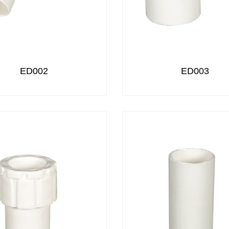
ED002
ED003