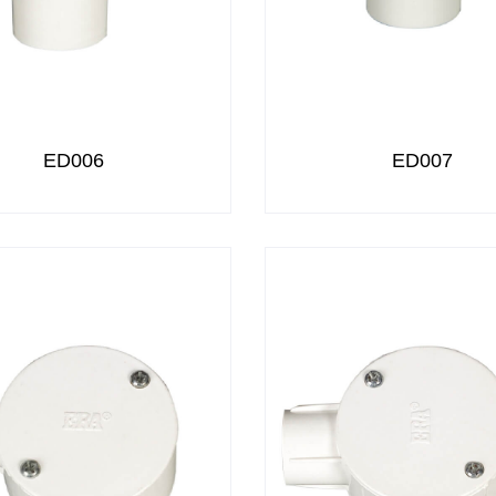
ED006
ED007