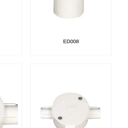
ED008