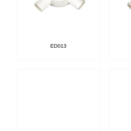
ED013