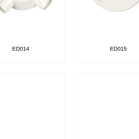
ED014
ED015