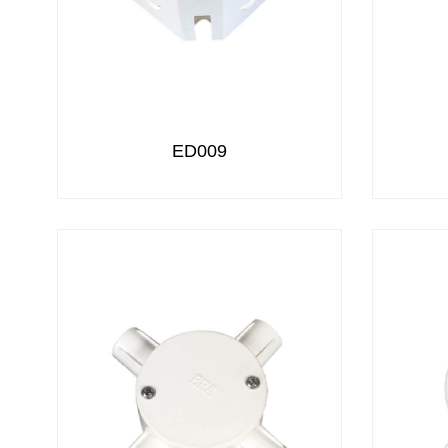
ED009