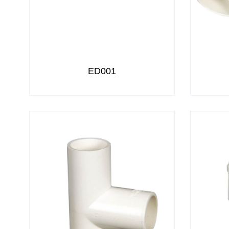
ED001