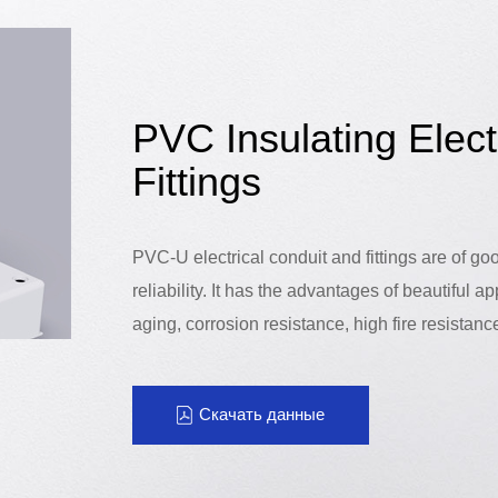
PVC Insulating Elect
Fittings
PVC-U electrical conduit and fittings are of goo
reliability. It has the advantages of beautiful 
aging, corrosion resistance, high fire resistanc
Скачать данные