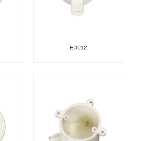
ED012