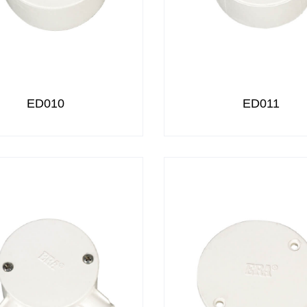
ED010
ED011