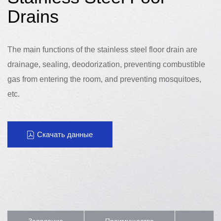
Drains
The main functions of the stainless steel floor drain are
drainage, sealing, deodorization, preventing combustible
gas from entering the room, and preventing mosquitoes,
etc.
Скачать данные
Заявление
Преимущества