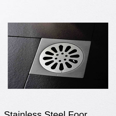
Stainless Steel Foor